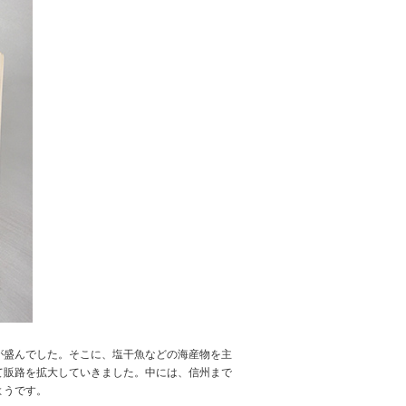
が盛んでした。そこに、塩干魚などの海産物を主
て販路を拡大していきました。中には、信州まで
ようです。