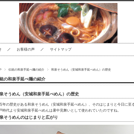
せ
お客様の声
サイトマップ
P
伝統の和泉手延べ麺の紹介
和泉そうめん（安城和泉手延べめん）の歴史
統の和泉手延べ麺の紹介
泉そうめん（安城和泉手延べめん）の歴史
百年の歴史がある和泉そうめん（安城和泉手延べめん）、そのはじまりと今日に至
戸時代より安城和泉手延べめんは暑中見舞いとして使われていたのですね。
泉そうめんのはじまりと広がり