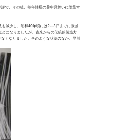
好評で、その後、毎年陣屋の暑中見舞いに贈呈す
も減少し、昭和40年頃には2～3戸までに激減
戸ほどになりましたが、古来からの伝統的製造方
かなくなりました。そのような状況のなか、早川