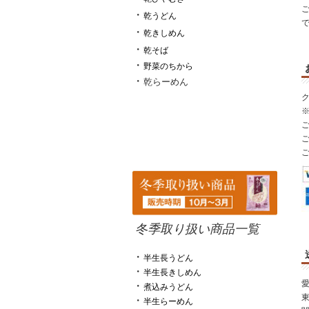
・
乾うどん
・
乾きしめん
・
乾そば
・
野菜のちから
・
乾らーめん
ご
ご
ご
冬季取り扱い商品一覧
・
半生長うどん
・
半生長きしめん
・
煮込みうどん
・
半生らーめん