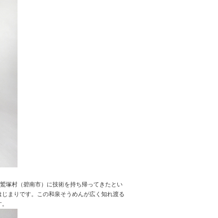
人が鷲塚村（碧南市）に技術を持ち帰ってきたとい
はじまりです。この和泉そうめんが広く知れ渡る
す。