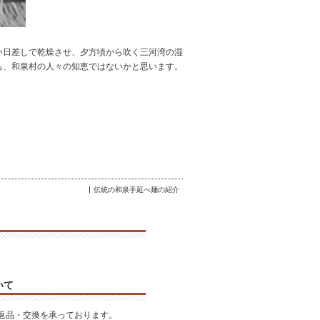
い日差しで乾燥させ、夕方頃から吹く三河湾の湿
も、和泉村の人々の知恵ではないかと思います。
伝統の和泉手延べ麺の紹介
いて
返品・交換を承っております。