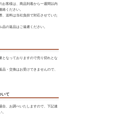
のお客様は、商品到着から一週間以内
連絡ください。
際、送料は当社負担で対応させていた
ル品の返品はご遠慮ください。
量となっておりますので売り切れとな
。
返品・交換はお受けできませんので、
。
ついて
場合、お調べいたしますので、下記連
い。