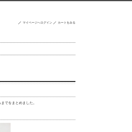
マイページへログイン
カートをみる
るまでをまとめました。