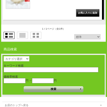
1 / 1ページ
（全1件）
商品検索
キーワード検索
価格帯検索
円 ～
円
お店のトップへ戻る