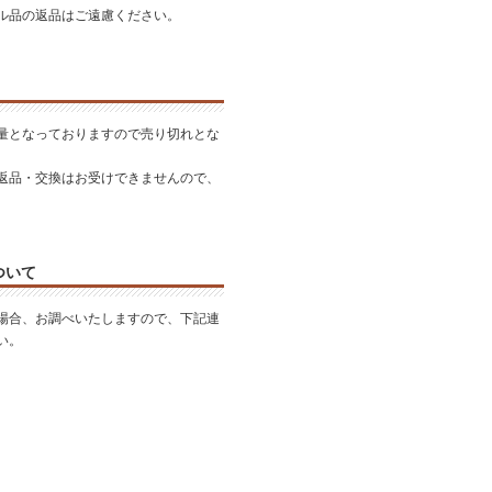
ル品の返品はご遠慮ください。
量となっておりますので売り切れとな
。
返品・交換はお受けできませんので、
。
ついて
場合、お調べいたしますので、下記連
い。