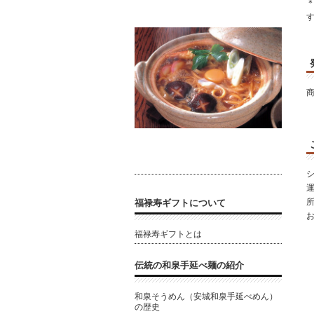
所
福禄寿ギフトについて
お
福禄寿ギフトとは
伝統の和泉手延べ麺の紹介
和泉そうめん（安城和泉手延べめん）
の歴史