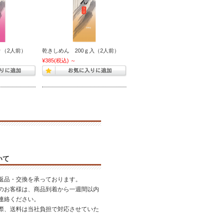
り（2人前）
乾きしめん 200ｇ入（2人前）
¥385
(税込)
～
いて
返品・交換を承っております。
のお客様は、商品到着から一週間以内
連絡ください。
際、送料は当社負担で対応させていた