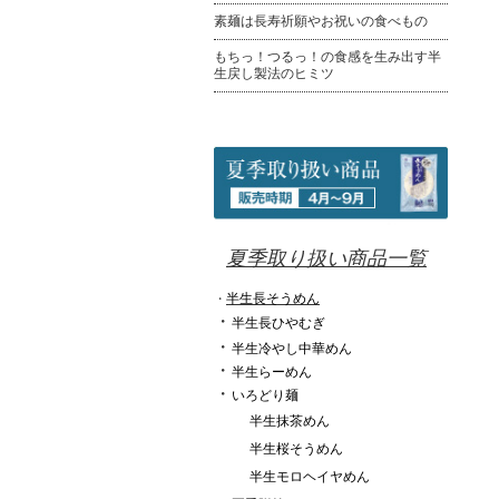
素麺は長寿祈願やお祝いの食べもの
もちっ！つるっ！の食感を生み出す半
生戻し製法のヒミツ
夏季取り扱い商品一覧
半生長そうめん
・
・
半生長ひやむぎ
・
半生冷やし中華めん
・
半生らーめん
・
いろどり麺
半生抹茶めん
半生桜そうめん
半生モロヘイヤめん