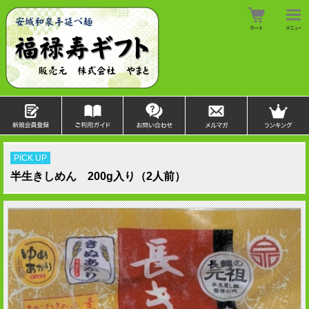
PICK UP
半生きしめん 200g入り（2人前）