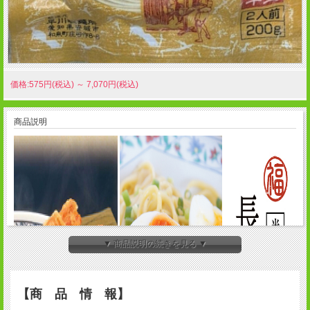
価格:575円(税込)
～
7,070円(税込)
商品説明
▼ 商品説明の続きを見る ▼
【商 品 情 報】