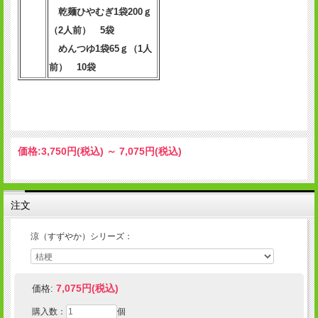
乾麺ひやむぎ1袋200ｇ
（2人前） 5袋
めんつゆ1袋65ｇ（1人
前） 10袋
価格:
3,750円
(税込)
～
7,075円
(税込)
注文
涼（すずやか）シリーズ：
7,075円(税込)
価格:
購入数：
個